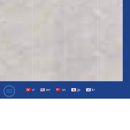
vi
en
cn
jp
kr
和发
是越南
领先的工业生