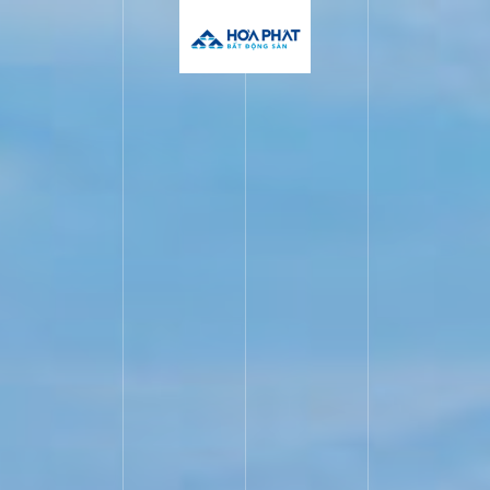
ホームページ
会社概要
工業団地
投資案内
ニュース