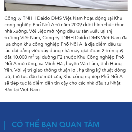
Công ty TNHH Daido DMS Việt Nam hoạt động tại Khu
công nghiệp Phố Nối A từ năm 2009 dưới hình thức thuê
nhà xưởng. Với việc mở rộng đầu tư sản xuất tại thị
trường Việt Nam, Công ty TNHH Daido DMS Việt Nam đã
lựa chọn khu công nghiệp Phố Nối A là địa điểm đầu tư
lâu dài bằng việc xây dựng nhà máy giai đoạn 2 trên quỹ
2
đất 10.000 m
tại đường F2 thuộc Khu Công nghiệp Phố
Nối A mở rộng, xã Minh Hải, huyện Văn Lâm, tỉnh Hưng
Yên. Với vị trí giao thông thuận lợi, hạ tầng kỹ thuật đồng
bộ, thủ tục đầu tư một cửa, Khu công nghiệp Phố Nối A
sẽ tiếp tục là điểm đến tin cậy cho các nhà đầu tư Nhật
Bản tại Việt Nam.
CÓ THỂ BẠN QUAN TÂM